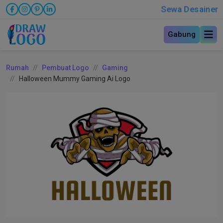
Sewa Desainer
Gabung
Rumah
Pembuat Logo
Gaming
Halloween Mummy Gaming Ai Logo