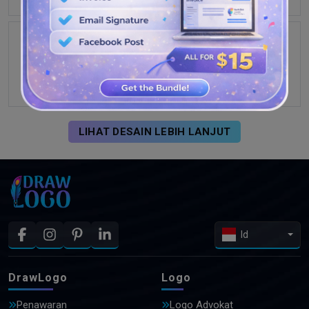
LIHAT DESAIN LEBIH LANJUT
Id
DrawLogo
Logo
Penawaran
Logo Advokat