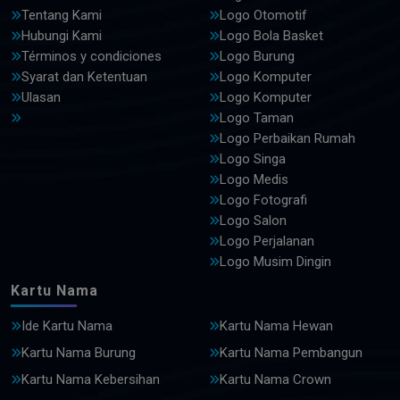
Tentang Kami
Logo Otomotif
Hubungi Kami
Logo Bola Basket
Términos y condiciones
Logo Burung
Syarat dan Ketentuan
Logo Komputer
Ulasan
Logo Komputer
Logo Taman
Logo Perbaikan Rumah
Logo Singa
Logo Medis
Logo Fotografi
Logo Salon
Logo Perjalanan
Logo Musim Dingin
Kartu Nama
Ide Kartu Nama
Kartu Nama Hewan
Kartu Nama Burung
Kartu Nama Pembangun
Kartu Nama Kebersihan
Kartu Nama Crown