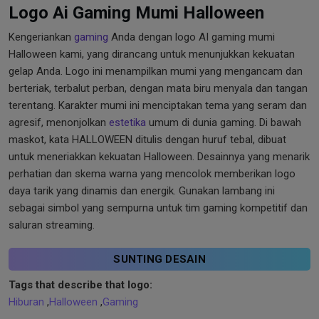
Logo Ai Gaming Mumi Halloween
Kengeriankan
gaming
Anda dengan logo AI gaming mumi
Halloween kami, yang dirancang untuk menunjukkan kekuatan
gelap Anda. Logo ini menampilkan mumi yang mengancam dan
berteriak, terbalut perban, dengan mata biru menyala dan tangan
terentang. Karakter mumi ini menciptakan tema yang seram dan
agresif, menonjolkan
estetika
umum di dunia gaming. Di bawah
maskot, kata HALLOWEEN ditulis dengan huruf tebal, dibuat
untuk meneriakkan kekuatan Halloween. Desainnya yang menarik
perhatian dan skema warna yang mencolok memberikan logo
daya tarik yang dinamis dan energik. Gunakan lambang ini
sebagai simbol yang sempurna untuk tim gaming kompetitif dan
saluran streaming.
SUNTING DESAIN
Tags that describe that logo:
Hiburan
,
Halloween
,
Gaming