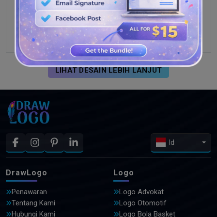
LIHAT DESAIN LEBIH LANJUT
Id
DrawLogo
Logo
Penawaran
Logo Advokat
Tentang Kami
Logo Otomotif
Hubungi Kami
Logo Bola Basket