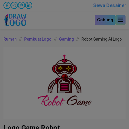
Sewa Desainer
Gabung
Rumah
Pembuat Logo
Gaming
Robot Gaming Ai Logo
Logo Game Robot