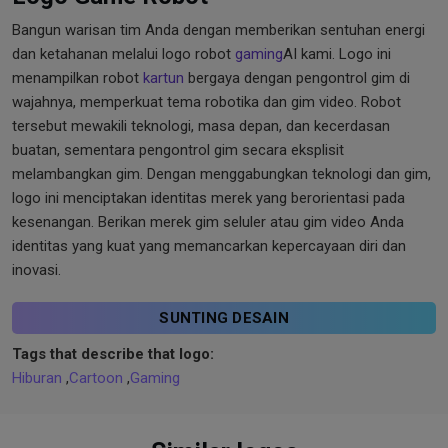
Bangun warisan tim Anda dengan memberikan sentuhan energi
dan ketahanan melalui logo robot
gaming
AI kami. Logo ini
menampilkan robot
kartun
bergaya dengan pengontrol gim di
wajahnya, memperkuat tema robotika dan gim video. Robot
tersebut mewakili teknologi, masa depan, dan kecerdasan
buatan, sementara pengontrol gim secara eksplisit
melambangkan gim. Dengan menggabungkan teknologi dan gim,
logo ini menciptakan identitas merek yang berorientasi pada
kesenangan. Berikan merek gim seluler atau gim video Anda
identitas yang kuat yang memancarkan kepercayaan diri dan
inovasi.
SUNTING DESAIN
Tags that describe that logo:
Hiburan
,
Cartoon
,
Gaming