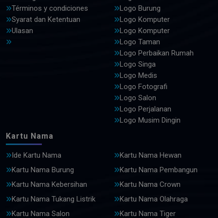
Términos y condiciones
Logo Burung
Syarat dan Ketentuan
Logo Komputer
Ulasan
Logo Komputer
Logo Taman
Logo Perbaikan Rumah
Logo Singa
Logo Medis
Logo Fotografi
Logo Salon
Logo Perjalanan
Logo Musim Dingin
Kartu Nama
Ide Kartu Nama
Kartu Nama Hewan
Kartu Nama Burung
Kartu Nama Pembangun
Kartu Nama Kebersihan
Kartu Nama Crown
Kartu Nama Tukang Listrik
Kartu Nama Olahraga
Kartu Nama Salon
Kartu Nama Tiger