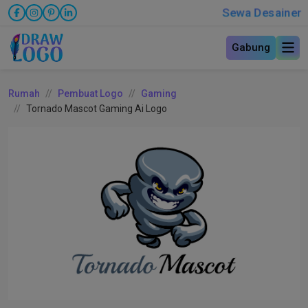
Sewa Desainer
Gabung
Rumah
Pembuat Logo
Gaming
Tornado Mascot Gaming Ai Logo