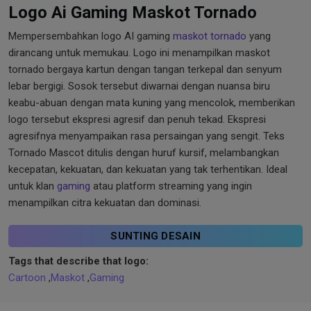
Logo Ai Gaming Maskot Tornado
Mempersembahkan logo AI gaming
maskot tornado
yang
dirancang untuk memukau. Logo ini menampilkan maskot
tornado bergaya kartun dengan tangan terkepal dan senyum
lebar bergigi. Sosok tersebut diwarnai dengan nuansa biru
keabu-abuan dengan mata kuning yang mencolok, memberikan
logo tersebut ekspresi agresif dan penuh tekad. Ekspresi
agresifnya menyampaikan rasa persaingan yang sengit. Teks
Tornado Mascot ditulis dengan huruf kursif, melambangkan
kecepatan, kekuatan, dan kekuatan yang tak terhentikan. Ideal
untuk klan
gaming
atau platform streaming yang ingin
menampilkan citra kekuatan dan dominasi.
SUNTING DESAIN
Tags that describe that logo:
Cartoon
,
Maskot
,
Gaming