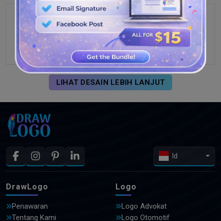
LIHAT DESAIN LEBIH LANJUT
Id
DrawLogo
Logo
Penawaran
Logo Advokat
Tentang Kami
Logo Otomotif