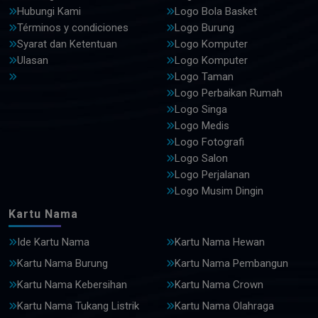
Hubungi Kami
Logo Bola Basket
Términos y condiciones
Logo Burung
Syarat dan Ketentuan
Logo Komputer
Ulasan
Logo Komputer
Logo Taman
Logo Perbaikan Rumah
Logo Singa
Logo Medis
Logo Fotografi
Logo Salon
Logo Perjalanan
Logo Musim Dingin
Kartu Nama
Ide Kartu Nama
Kartu Nama Hewan
Kartu Nama Burung
Kartu Nama Pembangun
Kartu Nama Kebersihan
Kartu Nama Crown
Kartu Nama Tukang Listrik
Kartu Nama Olahraga