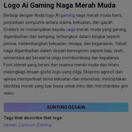
Logo Ai Gaming Naga Merah Muda
Berbagi dengan Anda logo AI
gaming
naga merah muda kami,
perpaduan sempurna antara warna, kekuatan, dan gairah.
Emblem ini menampilkan kepala
naga
merah muda yang garang,
digambarkan dari samping, terbungkus dalam bingkai seperti
perisai, melambangkan kekuatan, tenaga, dan keganasan. Tubuh
naga digambarkan dalam desain bersegmen seperti baju zirah,
sementara api berwarna ungu membumbung dari kepalanya.
Font stensil yang berani dan nuansa merah muda dan hitam
melengkapi desain grafis logo yang edgy. Ekspresi agresif dan
apinya memperkuat tema kekuatan dan intensitas, menciptakan
identitas merek yang luar biasa untuk intro dan merchandise gim
video.
SUNTING DESAIN
Tags that describe that logo:
Hewan
,
Cartoon
,
Gaming