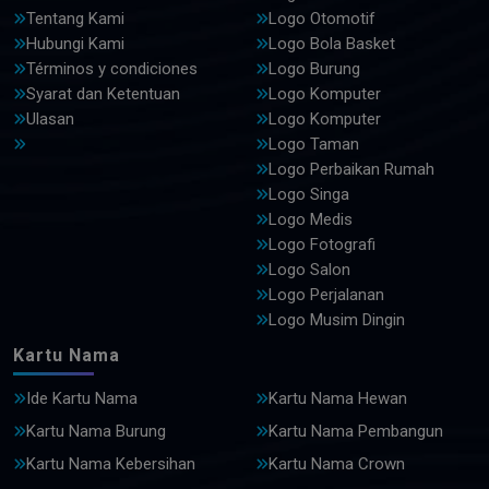
Tentang Kami
Logo Otomotif
Hubungi Kami
Logo Bola Basket
Términos y condiciones
Logo Burung
Syarat dan Ketentuan
Logo Komputer
Ulasan
Logo Komputer
Logo Taman
Logo Perbaikan Rumah
Logo Singa
Logo Medis
Logo Fotografi
Logo Salon
Logo Perjalanan
Logo Musim Dingin
Kartu Nama
Ide Kartu Nama
Kartu Nama Hewan
Kartu Nama Burung
Kartu Nama Pembangun
Kartu Nama Kebersihan
Kartu Nama Crown