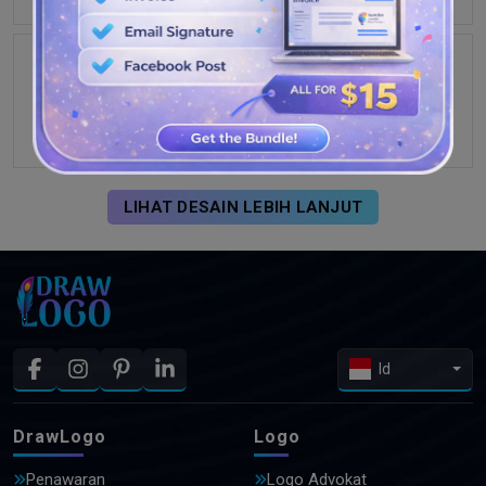
LIHAT DESAIN LEBIH LANJUT
Id
DrawLogo
Logo
Penawaran
Logo Advokat