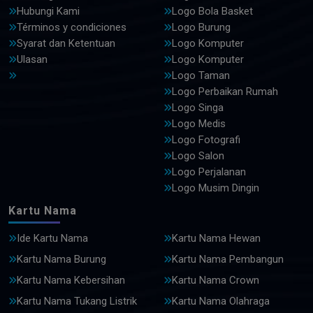
Hubungi Kami
Logo Bola Basket
Términos y condiciones
Logo Burung
Syarat dan Ketentuan
Logo Komputer
Ulasan
Logo Komputer
Logo Taman
Logo Perbaikan Rumah
Logo Singa
Logo Medis
Logo Fotografi
Logo Salon
Logo Perjalanan
Logo Musim Dingin
Kartu Nama
Ide Kartu Nama
Kartu Nama Hewan
Kartu Nama Burung
Kartu Nama Pembangun
Kartu Nama Kebersihan
Kartu Nama Crown
Kartu Nama Tukang Listrik
Kartu Nama Olahraga