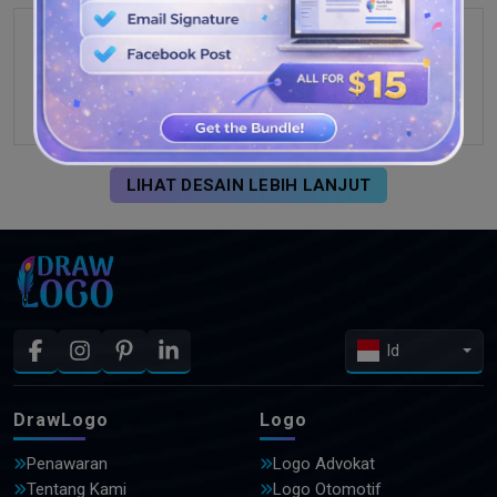
LIHAT DESAIN LEBIH LANJUT
Id
DrawLogo
Logo
Penawaran
Logo Advokat
Tentang Kami
Logo Otomotif