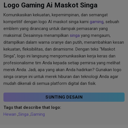
Logo Gaming Ai Maskot Singa
Komunikasikan kekuatan, kepemimpinan, dan semangat
kompetitif dengan logo AI maskot singa kami
gaming
, sebuah
emblem yang dirancang untuk dampak pemasaran yang
maksimal. Desainnya menampilkan
singa
yang mengaum,
ditampilkan dalam warna oranye dan putih, menambahkan kesan
kekuatan, fleksibilitas, dan dinamisme. Dengan teks "Maskot
Singa", logo ini langsung mengomunikasikan kerja keras dan
profesionalisme tim Anda kepada setiap pemirsa yang melihat
merek Anda. Jadi, apa yang akan Anda hadirkan? Gunakan logo
singa oranye ini untuk merek hiburan dan teknologi Anda agar
mudah dikenali di semua platform digital dan fisik.
SUNTING DESAIN
Tags that describe that logo:
Hewan
,
Singa
,
Gaming