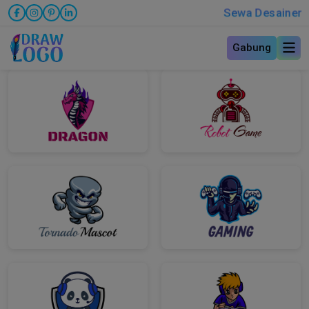
Sewa Desainer
Gabung