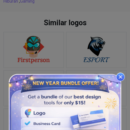
Hiburan
,
Gaming
Similar logos