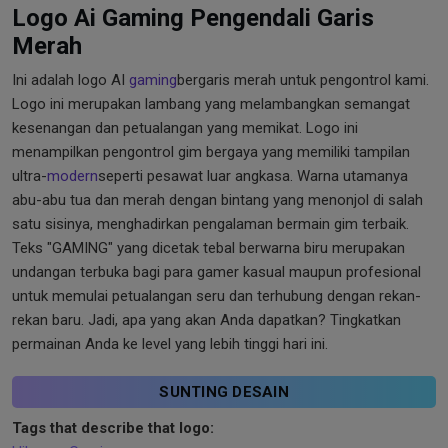
Logo Ai Gaming Pengendali Garis
Merah
Ini adalah logo AI
gaming
bergaris merah untuk pengontrol kami.
Logo ini merupakan lambang yang melambangkan semangat
kesenangan dan petualangan yang memikat. Logo ini
menampilkan pengontrol gim bergaya yang memiliki tampilan
ultra-
modern
seperti pesawat luar angkasa. Warna utamanya
abu-abu tua dan merah dengan bintang yang menonjol di salah
satu sisinya, menghadirkan pengalaman bermain gim terbaik.
Teks "GAMING" yang dicetak tebal berwarna biru merupakan
undangan terbuka bagi para gamer kasual maupun profesional
untuk memulai petualangan seru dan terhubung dengan rekan-
rekan baru. Jadi, apa yang akan Anda dapatkan? Tingkatkan
permainan Anda ke level yang lebih tinggi hari ini.
SUNTING DESAIN
Tags that describe that logo: