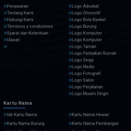
Penawaran
Logo Advokat
Tentang Kami
Logo Otomotif
Hubungi Kami
Logo Bola Basket
Términos y condiciones
Logo Burung
Syarat dan Ketentuan
Logo Komputer
Ulasan
Logo Komputer
Logo Taman
Logo Perbaikan Rumah
Logo Singa
Logo Medis
Logo Fotografi
Logo Salon
Logo Perjalanan
Logo Musim Dingin
Kartu Nama
Ide Kartu Nama
Kartu Nama Hewan
Kartu Nama Burung
Kartu Nama Pembangun