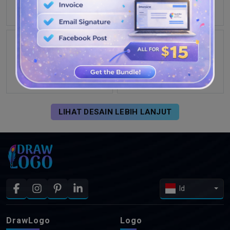
LIHAT DESAIN LEBIH LANJUT
Id
DrawLogo
Logo